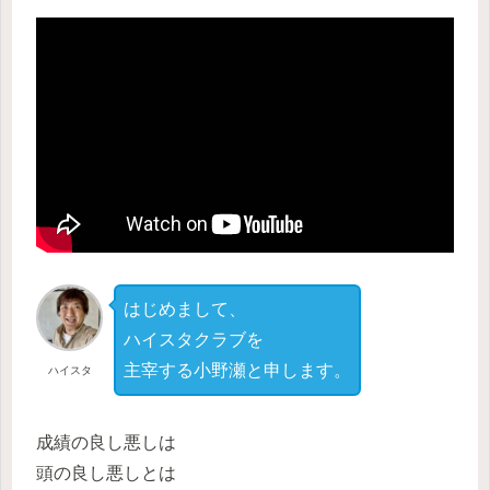
はじめまして、
ハイスタクラブを
主宰する小野瀬と申します。
ハイスタ
成績の良し悪しは
頭の良し悪しとは