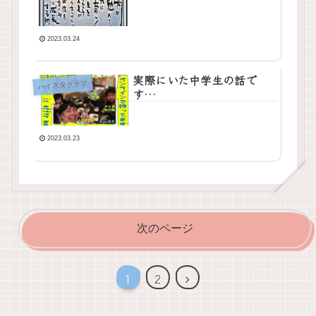
2023.03.24
実際にいた中学生の話で
ハイスタクラブ
す…
2023.03.23
次のページ
1
2